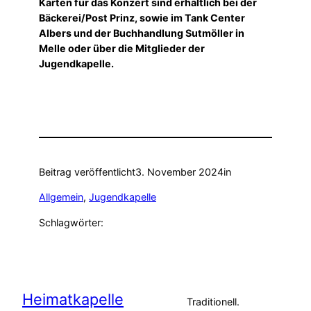
Karten für das Konzert sind erhältlich bei der
Bäckerei/Post Prinz, sowie im Tank Center
Albers und der Buchhandlung Sutmöller in
Melle oder über die Mitglieder der
Jugendkapelle.
Beitrag veröffentlicht
3. November 2024
in
Allgemein
, 
Jugendkapelle
Schlagwörter:
Heimatkapelle
Traditionell.