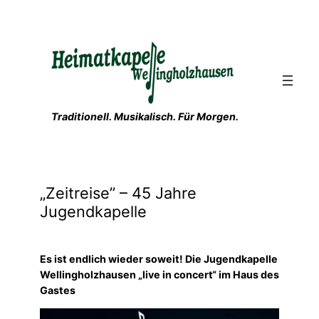
Zum
Inhalt
springen
Traditionell. Musikalisch. Für Morgen.
„Zeitreise” – 45 Jahre
Jugendkapelle
Es ist endlich wieder soweit! Die Jugendkapelle
Wellingholzhausen „live in concert“ im Haus des
Gastes