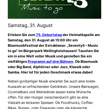
Samstag, 31. August
Erleben Sie zum
75. Geburtstag
der Heimatkapelle am
Samstag, den 31. August ab 15:00 Uhr ein
Blasmusikfestival der Extraklasse: „Seventy5 – Music
to go“ im Bürgerpark Wellingholzhausen! Tauchen Sie
ein in eine Welt voller Musik und genießen Sie ein
vielfältiges
Programm auf drei Bühnen
. Ob Blasmusik
oder Big Band, Alphörner oder Jazz, Klassik oder
Samba. Hier ist für jeden Geschmack etwas dabei!
Neben großartiger Musik erwartet Sie auch eine breite
Auswahl an erfrischenden Getränken. Unsere Bierwagen,
Cocktailbars und Weinstände lassen keine Wünsche
offen. Für den Hunger zwischendurch gibt es eine
Vielzahl an leckeren Speisen. Ob Foodtrucks, Coffee-
Bikes, Burger- oder Eiswagen oder die klassische