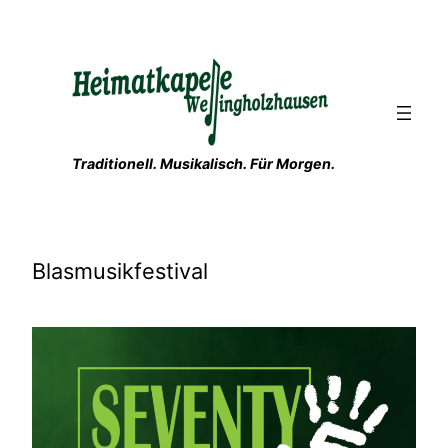
Zum
Inhalt
springen
Traditionell. Musikalisch. Für Morgen.
Blasmusikfestival