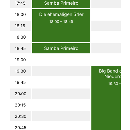
Samba Primeiro
17:45
17:45
–
18:00
Die ehemaligen 54er
18:00
18:00
–
18:45
18:15
18:30
Samba Primeiro
18:45
18:45
–
19:00
19:00
Big Band der P
19:30
Niedersach
19:45
19:30
–
22:
20:00
20:15
20:30
20:45