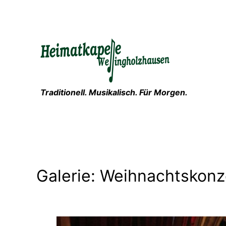
Zum
Inhalt
springen
Traditionell. Musikalisch. Für Morgen.
Galerie: Weihnachtskonz