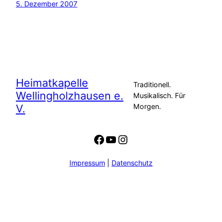
5. Dezember 2007
Heimatkapelle
Traditionell.
Wellingholzhausen e.
Musikalisch. Für
V.
Morgen.
Facebook
YouTube
Instagram
Impressum
|
Datenschutz