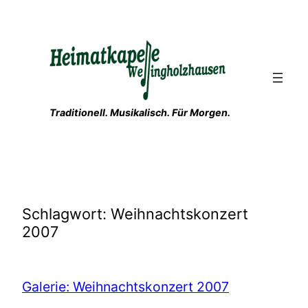
Zum
Inhalt
springen
Traditionell. Musikalisch. Für Morgen.
Schlagwort:
Weihnachtskonzert
2007
Galerie: Weihnachtskonzert 2007