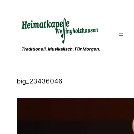
Zum
Inhalt
springen
Traditionell. Musikalisch. Für Morgen.
big_23436046