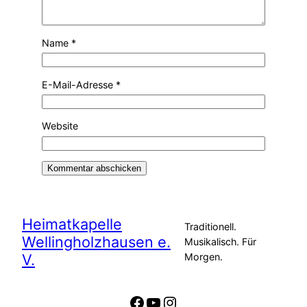
Name
*
E-Mail-Adresse
*
Website
Alternative:
Heimatkapelle
Traditionell.
Wellingholzhausen e.
Musikalisch. Für
V.
Morgen.
Facebook
YouTube
Instagram