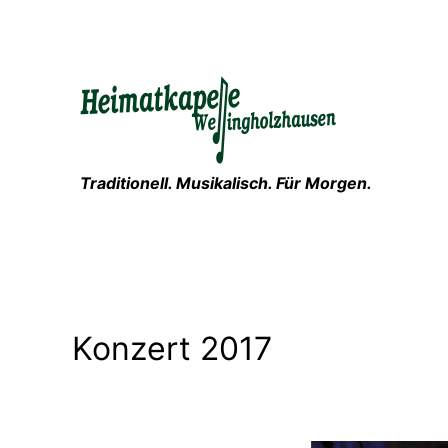
Zum
Inhalt
springen
Traditionell. Musikalisch. Für Morgen.
Konzert 2017