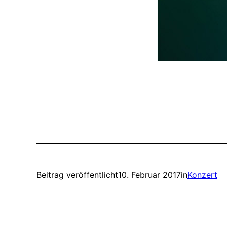
Beitrag veröffentlicht
10. Februar 2017
in
Konzert