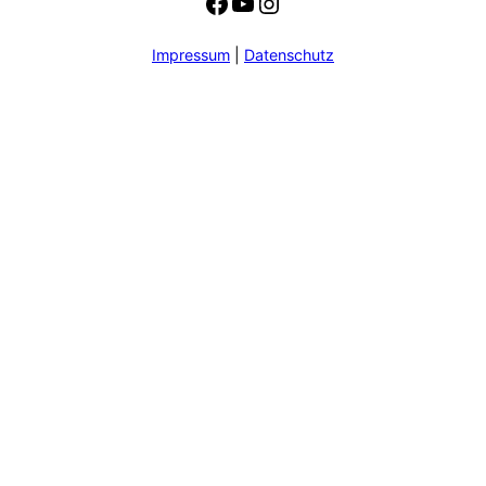
Facebook
YouTube
Instagram
Impressum
|
Datenschutz