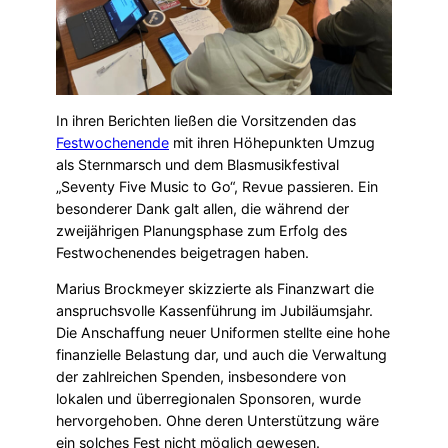
In ihren Berichten ließen die Vorsitzenden das
Festwochenende
mit ihren Höhepunkten Umzug
als Sternmarsch und dem Blasmusikfestival
„Seventy Five Music to Go“, Revue passieren. Ein
besonderer Dank galt allen, die während der
zweijährigen Planungsphase zum Erfolg des
Festwochenendes beigetragen haben.
Marius Brockmeyer skizzierte als Finanzwart die
anspruchsvolle Kassenführung im Jubiläumsjahr.
Die Anschaffung neuer Uniformen stellte eine hohe
finanzielle Belastung dar, und auch die Verwaltung
der zahlreichen Spenden, insbesondere von
lokalen und überregionalen Sponsoren, wurde
hervorgehoben. Ohne deren Unterstützung wäre
ein solches Fest nicht möglich gewesen.