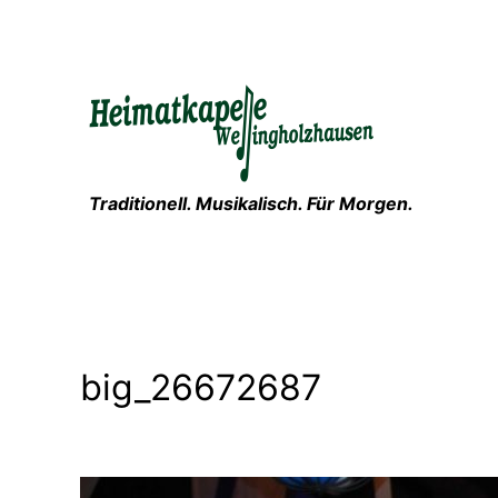
Zum
Inhalt
springen
Traditionell. Musikalisch. Für Morgen.
big_26672687