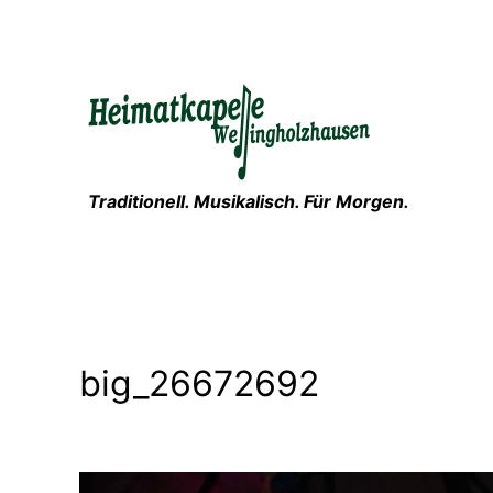
Zum
Inhalt
springen
Traditionell. Musikalisch. Für Morgen.
big_26672692