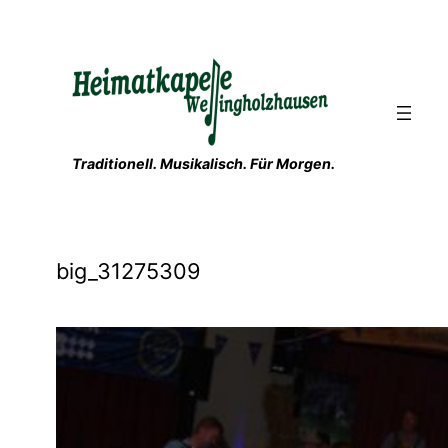
Zum
Inhalt
springen
Traditionell. Musikalisch. Für Morgen.
big_31275309