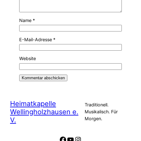
Name
*
E-Mail-Adresse
*
Website
Alternative:
Heimatkapelle
Traditionell.
Wellingholzhausen e.
Musikalisch. Für
V.
Morgen.
Facebook
YouTube
Instagram