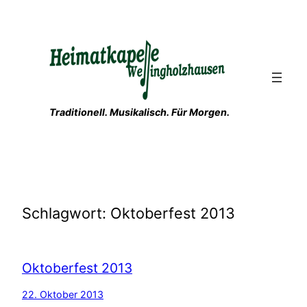
Zum
Inhalt
springen
Traditionell. Musikalisch. Für Morgen.
Schlagwort:
Oktoberfest 2013
Oktoberfest 2013
22. Oktober 2013