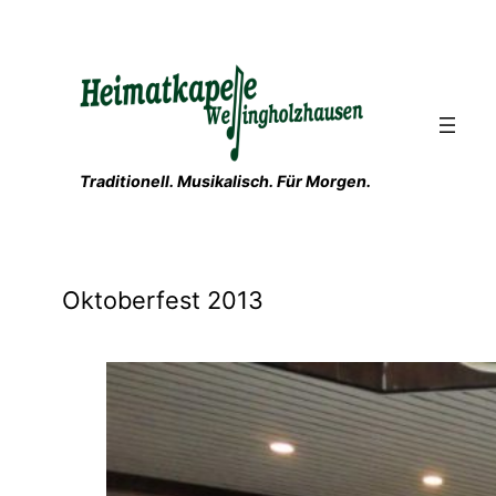
Zum
Inhalt
springen
Traditionell. Musikalisch. Für Morgen.
Oktoberfest 2013