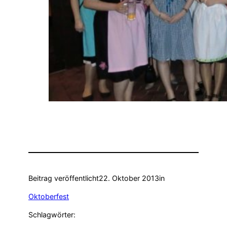
Beitrag veröffentlicht
22. Oktober 2013
in
Oktoberfest
Schlagwörter: