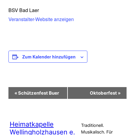
BSV Bad Laer
Veranstalter-Website anzeigen
Zum Kalender hinzufügen
Veranstaltung-
«
Schützenfest Buer
Oktoberfest
»
Navigation
Heimatkapelle
Traditionell.
Wellingholzhausen e.
Musikalisch. Für