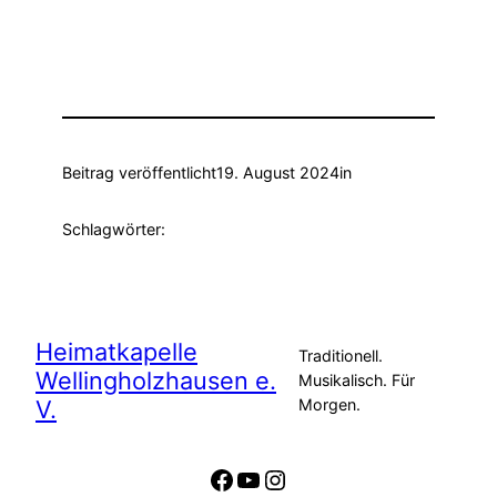
Beitrag veröffentlicht
19. August 2024
in
Schlagwörter:
Heimatkapelle
Traditionell.
Wellingholzhausen e.
Musikalisch. Für
V.
Morgen.
Facebook
YouTube
Instagram