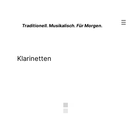
Zum
Inhalt
springen
Traditionell. Musikalisch. Für Morgen.
Klarinetten